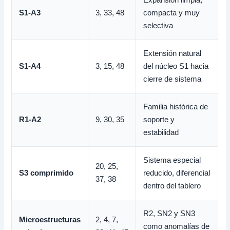
S1-A3
3, 33, 48
compacta y muy
selectiva
Extensión natural
S1-A4
3, 15, 48
del núcleo S1 hacia
cierre de sistema
Familia histórica de
R1-A2
9, 30, 35
soporte y
estabilidad
Sistema especial
20, 25,
S3 comprimido
reducido, diferencial
37, 38
dentro del tablero
R2, SN2 y SN3
Microestructuras
2, 4, 7,
como anomalías de