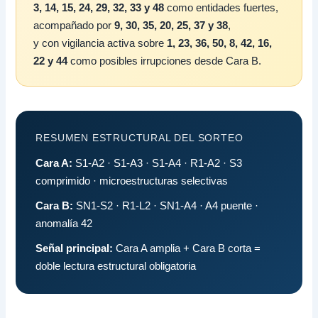
3, 14, 15, 24, 29, 32, 33 y 48
como entidades fuertes,
acompañado por
9, 30, 35, 20, 25, 37 y 38
,
y con vigilancia activa sobre
1, 23, 36, 50, 8, 42, 16,
22 y 44
como posibles irrupciones desde Cara B.
RESUMEN ESTRUCTURAL DEL SORTEO
Cara A:
S1-A2 · S1-A3 · S1-A4 · R1-A2 · S3
comprimido · microestructuras selectivas
Cara B:
SN1-S2 · R1-L2 · SN1-A4 · A4 puente ·
anomalía 42
Señal principal:
Cara A amplia + Cara B corta =
doble lectura estructural obligatoria