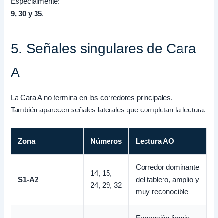
Especialmente:
9, 30 y 35
.
5. Señales singulares de Cara
A
La Cara A no termina en los corredores principales.
También aparecen señales laterales que completan la lectura.
Zona
Números
Lectura AO
Corredor dominante
14, 15,
S1-A2
del tablero, amplio y
24, 29, 32
muy reconocible
Expansión limpia,