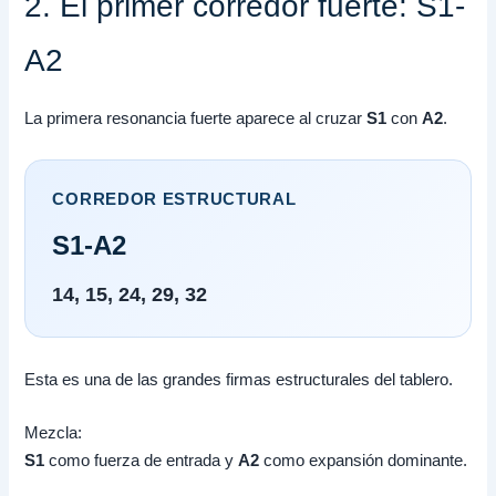
2. El primer corredor fuerte: S1-
A2
La primera resonancia fuerte aparece al cruzar
S1
con
A2
.
CORREDOR ESTRUCTURAL
S1-A2
14, 15, 24, 29, 32
Esta es una de las grandes firmas estructurales del tablero.
Mezcla:
S1
como fuerza de entrada y
A2
como expansión dominante.