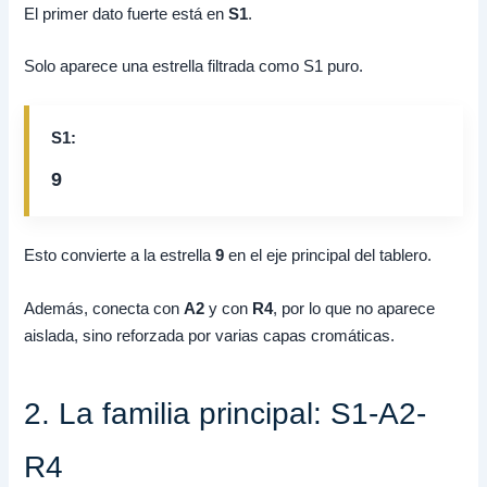
El primer dato fuerte está en
S1
.
Solo aparece una estrella filtrada como S1 puro.
S1:
9
Esto convierte a la estrella
9
en el eje principal del tablero.
Además, conecta con
A2
y con
R4
, por lo que no aparece
aislada, sino reforzada por varias capas cromáticas.
2. La familia principal: S1-A2-
R4