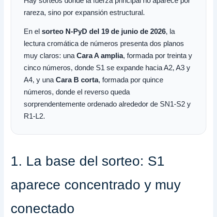
Hay sorteos donde la fuerza principal no aparece por
rareza, sino por expansión estructural.
En el
sorteo N-PyD del 19 de junio de 2026
, la
lectura cromática de números presenta dos planos
muy claros: una
Cara A amplia
, formada por treinta y
cinco números, donde S1 se expande hacia A2, A3 y
A4, y una
Cara B corta
, formada por quince
números, donde el reverso queda
sorprendentemente ordenado alrededor de SN1-S2 y
R1-L2.
1. La base del sorteo: S1
aparece concentrado y muy
conectado