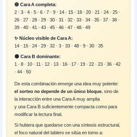
🔵 Cara A completa:
2 · 3 · 4 · 5 · 6 · 7 · 9 · 14 · 15 · 18 · 20 · 21 · 24 · 25 ·
26 · 27 · 28 · 29 · 30 · 31 · 32 · 33 · 34 · 35 · 37 · 38 ·
39 · 40 · 41 · 43 · 45 · 46 · 47 · 48 · 49
✨ Núcleo visible de Cara A:
14 · 15 · 24 · 29 · 32 · 3 · 33 · 48 · 9 · 30 · 35
🌑 Cara B dominante:
1 · 8 · 10 · 11 · 12 · 13 · 16 · 17 · 19 · 22 · 23 · 36 · 42
· 44 · 50
De esta combinación emerge una idea muy potente:
el sorteo no depende de un único bloque
, sino de
la interacción entre una Cara A muy amplia
y una Cara B suficientemente compacta como para
modificar la lectura final.
Si hubiera que quedarse con una síntesis estructural,
el foco natural del tablero se sitúa en torno a: