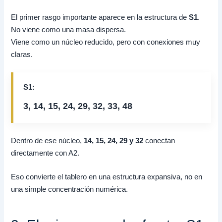
El primer rasgo importante aparece en la estructura de
S1
.
No viene como una masa dispersa.
Viene como un núcleo reducido, pero con conexiones muy
claras.
S1:
3, 14, 15, 24, 29, 32, 33, 48
Dentro de ese núcleo,
14, 15, 24, 29 y 32
conectan
directamente con A2.
Eso convierte el tablero en una estructura expansiva, no en
una simple concentración numérica.