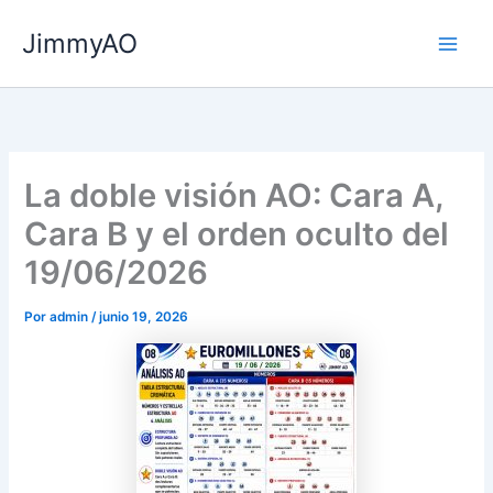
Ir
JimmyAO
al
Main
contenido
Men
La doble visión AO: Cara A,
Cara B y el orden oculto del
19/06/2026
Por
admin
/
junio 19, 2026