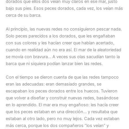
dorados que ellos dos veían muy claros en ese mar, justo
bajo sus pies. Esos peces dorados, cada vez, los veían más
cerca de su barca.
Al principio, las nuevas redes no consiguieron pescar nada.
Solo peces parecidos a los dorados, que les engañaban
con sus colores y les hacían creer que habían acertado,
cuando en realidad aún no era así. El mar de la aleatoriedad
se movía con bravura… A veces sus olas sacudían tanto la
barca que ni siquiera podían lanzar bien las redes.
Con el tiempo se dieron cuenta de que las redes tampoco
eran las adecuadas: eran demasiado grandes, se
escapaban los peces dorados entre los huecos. Tuvieron
que volver a diseñar y construir nuevas redes, basándose
en lo aprendido. El mar era muy engañoso: les hacía creer
que los peces estaban en una dirección… y resultaba que
estaban al otro lado, pero no muy lejos. Cada vez estaban
más cerca, porque los dos compañeros “los veían” y