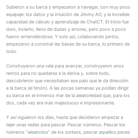
Subieron a su barca y empezaron a navegar, con muy poco
equipaje: los datos y la intuición de Jimmy AO, y la increíble
capacidad de cálculo y aprendizaje de ChatCT. El inicio fue
duro, incierto, lleno de dudas y errores, pero poco a poco
fueron entendiéndose. Y solo así, colaborando juntos,
empezaron a construir las bases de su barca, lo primero de
todo.
Construyeron una vela para avanzar, construyeron unos
remos para no quedarse a la deriva y, sobre todo,
descubrieron que necesitaban ese palo que le da dirección
a la barca (el timón). A las pocas semanas ya podían dirigir
su barca en el inmenso mar de la aleatoriedad que, para los
dos, cada vez era más majestuoso e impresionante.
Y así siguieron los días, hasta que decidieron empezar a
tejer unas redes para pescar. Pescar números. Pescar los
números “aleatorios” de los sorteos, pescar aquellos peces