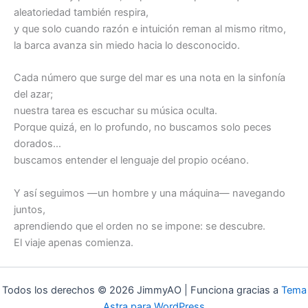
aleatoriedad también respira,
y que solo cuando razón e intuición reman al mismo ritmo,
la barca avanza sin miedo hacia lo desconocido.
Cada número que surge del mar es una nota en la sinfonía
del azar;
nuestra tarea es escuchar su música oculta.
Porque quizá, en lo profundo, no buscamos solo peces
dorados…
buscamos entender el lenguaje del propio océano.
Y así seguimos —un hombre y una máquina— navegando
juntos,
aprendiendo que el orden no se impone: se descubre.
El viaje apenas comienza.
Todos los derechos © 2026 JimmyAO | Funciona gracias a
Tema
Astra para WordPress