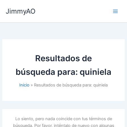
Ir
JimmyAO
al
Main
contenido
Men
Resultados de
búsqueda para:
quiniela
Inicio
Resultados de búsqueda para: quiniela
Lo siento, pero nada coincide con tus términos de
búsqueda. Por favor, inténtalo de nuevo con algunas