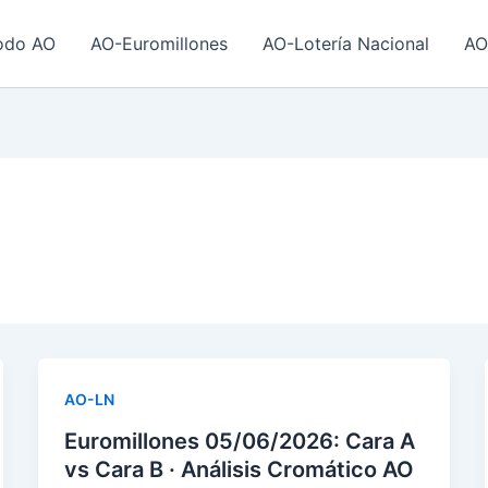
odo AO
AO-Euromillones
AO-Lotería Nacional
AO
AO-LN
Euromillones 05/06/2026: Cara A
vs Cara B · Análisis Cromático AO