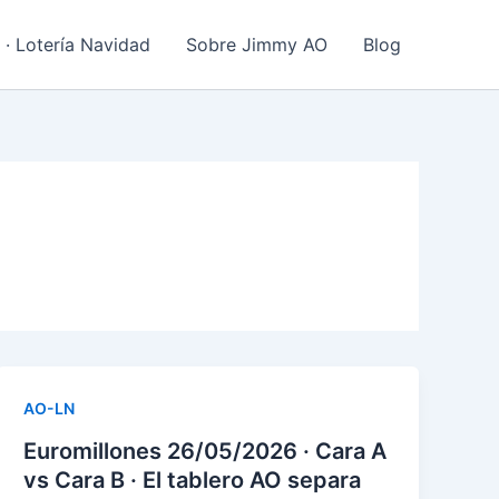
 · Lotería Navidad
Sobre Jimmy AO
Blog
AO-LN
Euromillones 26/05/2026 · Cara A
vs Cara B · El tablero AO separa