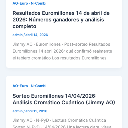
AO-Euro · N-Combi
Resultados Euromillones 14 de abril de
2026: Números ganadores y análisis
completo
admin
/
abril 14, 2026
Jimmy AO · Euromillones · Post-sorteo Resultados
Euromillones 14 abril 2026: qué confirmó realmente
el tablero cromático Los resultados Euromillones
AO-Euro · N-Combi
Sorteo Euromillones 14/04/2026:
Análisis Cromático Cuántico (Jimmy AO)
admin
/
abril 11, 2026
Jimmy AO · N-PyD · Lectura Cromática Cuántica
Sorteo N-PyD · 14/04/2026 Una lectura clara, visual