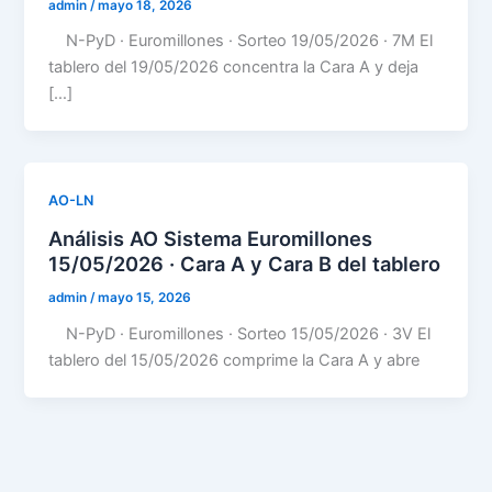
admin
/
mayo 18, 2026
N-PyD · Euromillones · Sorteo 19/05/2026 · 7M El
tablero del 19/05/2026 concentra la Cara A y deja
[…]
AO-LN
Análisis AO Sistema Euromillones
15/05/2026 · Cara A y Cara B del tablero
admin
/
mayo 15, 2026
N-PyD · Euromillones · Sorteo 15/05/2026 · 3V El
tablero del 15/05/2026 comprime la Cara A y abre