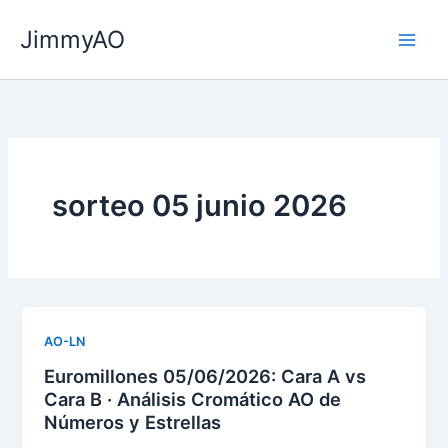
Ir
JimmyAO
al
Main
contenido
Men
sorteo 05 junio 2026
AO-LN
Euromillones 05/06/2026: Cara A vs
Cara B · Análisis Cromático AO de
Números y Estrellas